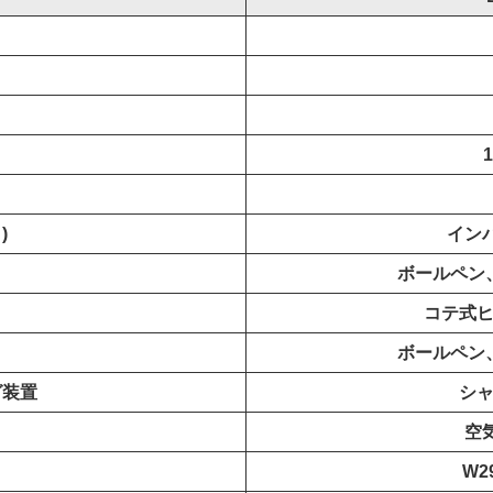
)
イン
ボールペン
コテ式ヒ
ボールペン
グ装置
シャ
空
W2