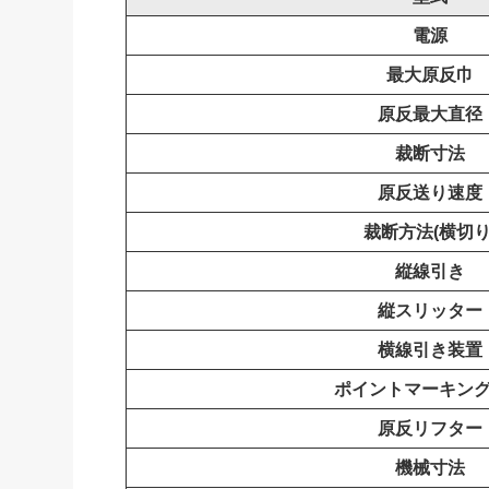
電源
最大原反巾
原反最大直径
裁断寸法
原反送り速度
裁断方法(横切り
縦線引き
縦スリッター
横線引き装置
ポイントマーキン
原反リフター
機械寸法