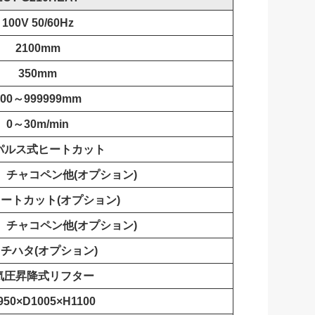
100V 50/60Hz
2100mm
350mm
100～999999mm
0～30m/min
パルス式ヒートカット
、チャコペン他(オプション)
ートカット(オプション)
、チャコペン他(オプション)
チハタ(オプション)
気圧昇降式リフター
950×D1005×H1100