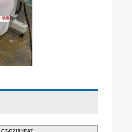
LCT-G210HEAT