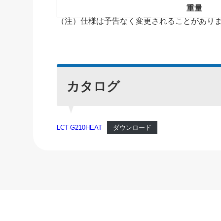
重量
（注）仕様は予告なく変更されることがあり
カタログ
LCT-G210HEAT
ダウンロード