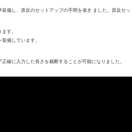
準装備し、原反のセットアップの手間を省き ました。原反セッ
きます。
ン装備しています。
ず正確に入力した長さを裁断することが可能になりました。