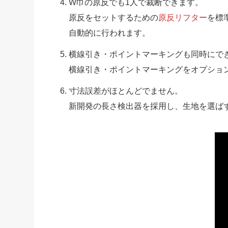
W巾の原反でも1人で裁断できます。
原反をセットするための
原反リフター
を標
自動的に行われます。
横線引き・ポイントマーキングも同時にで
横線引き・ポイントマーキングをオプショ
寸法誤差がほとんどでません。
新開発の長さ検出器を採用し、生地を選ば