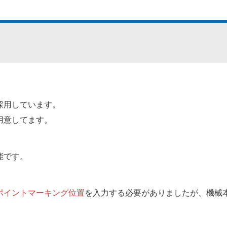
採用しています。
用意してます。
能です。
。
ポイントマーキング位置
を入力する必要がありましたが、機械