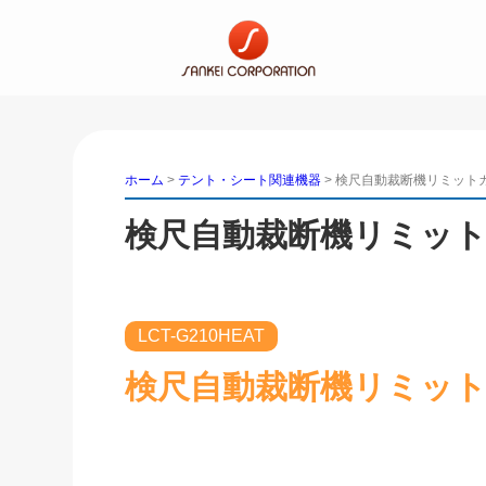
ホーム
>
テント・シート関連機器
>
検尺自動裁断機リミット
検尺自動裁断機リミッ
LCT-G210HEAT
検尺自動裁断機リミッ