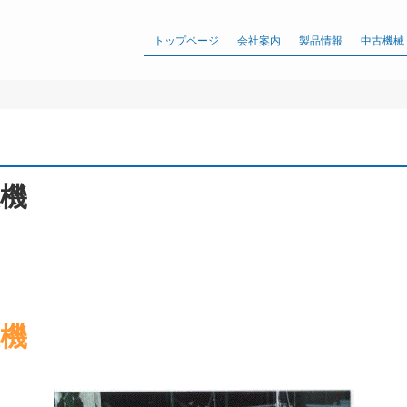
トップページ
会社案内
製品情報
中古機械
機
機