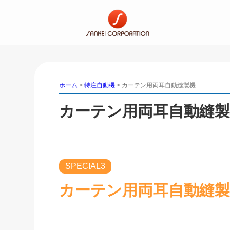
ホーム
>
特注自動機
>
カーテン用両耳自動縫製機
カーテン用両耳自動縫製
SPECIAL3
カーテン用両耳自動縫製